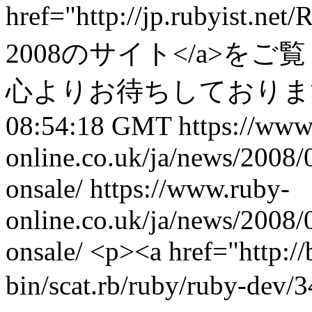
href="http://jp.rubyist
2008のサイト</a>
心よりお待ちしております
08:54:18 GMT
https://www
online.co.uk/ja/news/2008/
onsale/
https://www.ruby-
online.co.uk/ja/news/2008/
onsale/
<p><a href="http://
bin/scat.rb/ruby/ruby-dev