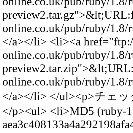
online.co.uk/pub/ruby/1.8/r
preview2.tar.gz">&lt;URL:ft
online.co.uk/pub/ruby/1.8/
</a></li> <li><a href="ftp:/
online.co.uk/pub/ruby/1.8/r
preview2.tar.zip">&lt;URL:f
online.co.uk/pub/ruby/1.8/r
</a></li> </ul>
</p><ul> <li>MD5 (ruby-1.
aea3c408133a4a292198afa