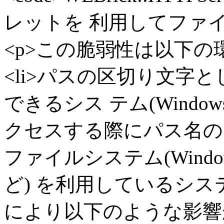
レットを 利用してファイルを
<p>この脆弱性は以下の環
<li>パスの区切り文字
できるシス テム(Windows
クセスする際にパス名の
ファイルシステム(Window
ど) を利用しているシステム<
により以下のような影響があり