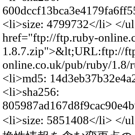
600dccf13bca3e4179fa6ff5
<li>size: 4799732</li> </u
href="ftp://ftp.ruby-online
1.8.7.zip">&lt;URL:ftp://ft
online.co.uk/pub/ruby/1.8/
<li>md5: 14d3eb37b32e4a
<li>sha256:
805987ad167d8f9cac90e4b
<li>size: 5851408</li> <