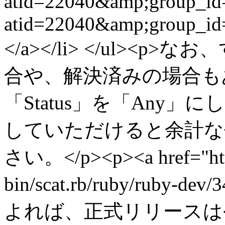
atid=22040&amp;group_id=
atid=22040&amp;group_i
</a></li> </ul>
合や、解決済みの場合も
「Status」を「Any
していただけると余計な
さい。</p><p><a href="http:
bin/scat.rb/ruby/ruby-dev
よれば、正式リリースは