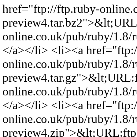
href="ftp://ftp.ruby-online
preview4.tar.bz2">&lt;URL:
online.co.uk/pub/ruby/1.8/
</a></li> <li><a href="ftp:/
online.co.uk/pub/ruby/1.8/r
preview4.tar.gz">&lt;URL:ft
online.co.uk/pub/ruby/1.8/
</a></li> <li><a href="ftp:/
online.co.uk/pub/ruby/1.8/r
preview4.zip">&lt;URL:ftp: