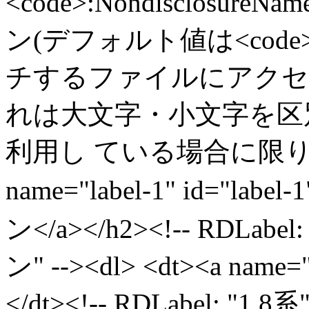
<code>:Nondisclosur
ン(デフォルト値は<code>[".h
チするファイルにアクセ
れは大文字・小文字を区
利用し ている場合に限ります。<
name="label-1" id=
ン</a></h2><!-- RD
ン" --><dl> <dt><a name="
</dt><!-- RDLabel: "1.8系