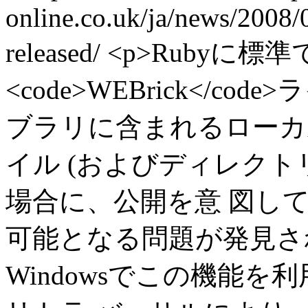
online.co.uk/ja/news/2008/
released/
<p>Rubyに
<code>WEBrick</
ブラリに含まれるローカ
イル (およびディレクト
場合に、公開を意 図し
可能となる問題が発見され
Windowsでこの機能