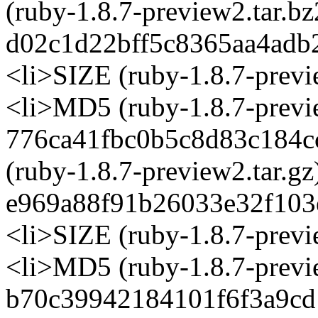
(ruby-1.8.7-preview2.tar.bz
d02c1d22bff5c8365aa4adb
<li>SIZE (ruby-1.8.7-previ
<li>MD5 (ruby-1.8.7-previe
776ca41fbc0b5c8d83c184c
(ruby-1.8.7-preview2.tar.gz
e969a88f91b26033e32f103
<li>SIZE (ruby-1.8.7-previ
<li>MD5 (ruby-1.8.7-previ
b70c39942184101f6f3a9cd