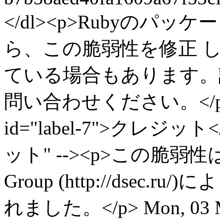
</dl><p>Rubyの
ら、この脆弱性を修正 
ている場合もあります。
問い合わせください。</p><h2>
id="label-7">クレジット</
ット" --><p>この脆弱性はDigit
Group (http://dsec.ru/
れました。</p>
Mon, 03 