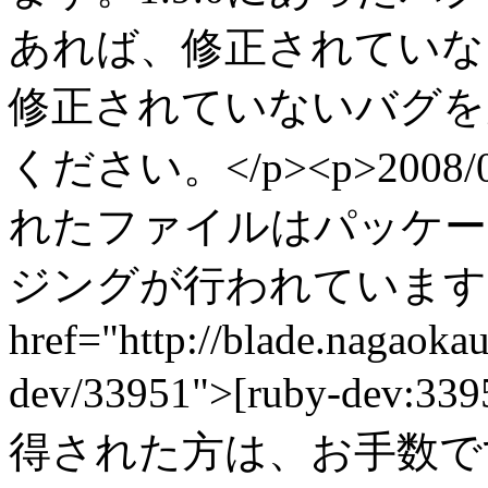
あれば、修正されていな
修正されていないバグを
ください。</p><p>2008/0
れたファイルはパッケー
ジングが行われています(
href="http://blade.nagaokaut
dev/33951">[ruby-dev
得された方は、お手数で