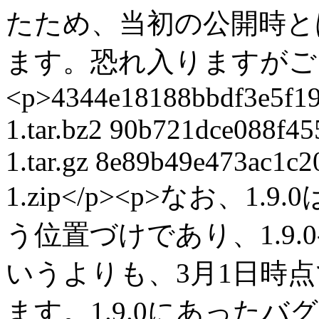
たため、当初の公開時とは
ます。恐れ入りますがご了
<p>4344e18188bbdf3e5f19
1.tar.bz2 90b721dce088f4
1.tar.gz 8e89b49e473ac1c2
1.zip</p><p>なお、
う位置づけであり、1.9.
いうよりも、3月1日時
ます。1.9.0にあった