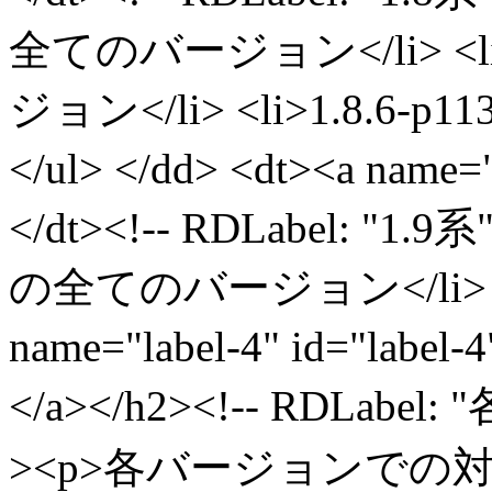
全てのバージョン</li> <l
ジョン</li> <li>1.8.
</ul> </dd> <dt><a name="
</dt><!-- RDLabel: "1.9系
の全てのバージョン</li> </ul
name="label-4" id=
</a></h2><!-- RDLa
><p>各バージョンで