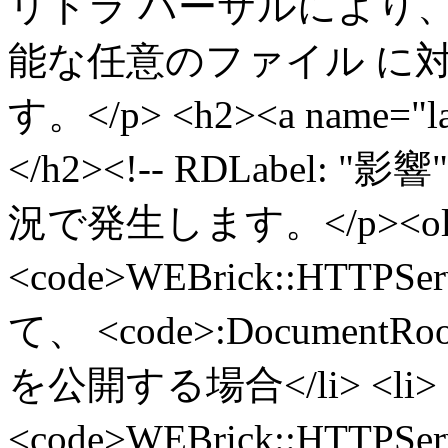
リトラ バーサルにより
能な任意のファイル に
す。</p> <h2><a name="la
</h2><!-- RDLabel:
況で発生します。</p><ol> 
<code>WEBrick::HTTPS
て、 <code>:Documen
を公開する場合</li> <li>
<code>WEBrick::HTTPSer