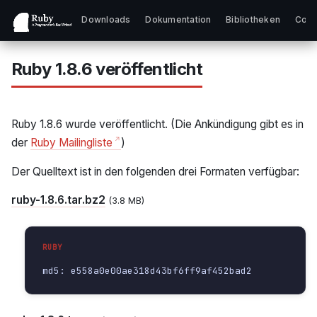
Downloads
Dokumentation
Bibliotheken
Comm
Ruby 1.8.6 veröffentlicht
Ruby 1.8.6 wurde veröffentlicht. (Die Ankündigung gibt es in
der
Ruby Mailingliste
)
Der Quelltext ist in den folgenden drei Formaten verfügbar:
ruby-1.8.6.tar.bz2
(3.8 MB)