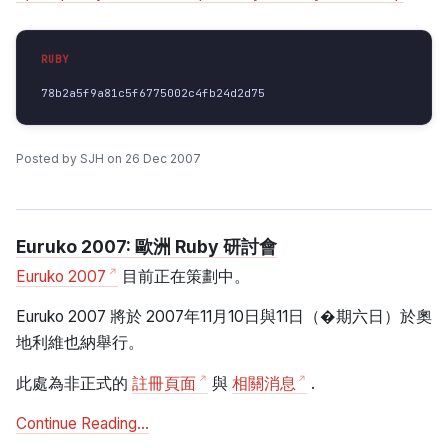
78b2a5f9a81c5f6775002c4fb24d2d75
Posted by SJH on 26 Dec 2007
Euruko 2007: 歐洲 Ruby 研討會
Euruko 2007
目前正在策劃中。
Euruko 2007 將於 2007年11月10日與11日（�期六日）於奧
地利維也納舉行。
此處為非正式的
註冊頁面
與
相關消息
.
Continue Reading…