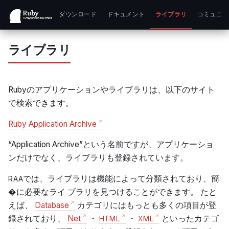
ダウンロード
ドキュメント
ライブラリ
コミュニテ
ライブラリ
Rubyのアプリケーションやライブラリは、以下のサイト
で検索できます。
Ruby Application Archive
“Application Archive”という名前ですが、アプリケーショ
ンだけでなく、ライブラリも登録されています。
では、ライブラリは機能によって分類されており、簡
RAA
�に必要なライ ブラリを見つけることができます。 たと
えば、
Database
カテゴリにはもっとも多くの項目が登
録されており、
Net
・
・
といったカテゴ
HTML
XML