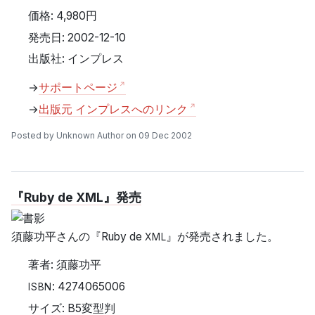
価格: 4,980円
発売日: 2002-12-10
出版社: インプレス
→
サポートページ
→
出版元 インプレスへのリンク
Posted by Unknown Author on 09 Dec 2002
『Ruby de XML』発売
須藤功平さんの『Ruby de
』が発売されました。
XML
著者: 須藤功平
: 4274065006
ISBN
サイズ: B5変型判