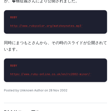
が、�橋征義さんにより公開されました。
http://www.rubycolor.org/matzkeynotes.mp3
同時にまつもとさんから、その時のスライドが公開されて
います。
https://www.ruby-online.co.uk/en/rc2002-minor/
Posted by Unknown Author on 28 Nov 2002