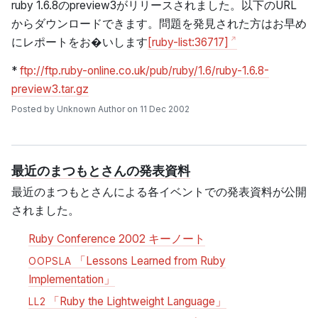
ruby 1.6.8のpreview3がリリースされました。以下のURL
からダウンロードできます。問題を発見された方はお早め
にレポートをお�いします
[ruby-list:36717]
*
ftp://ftp.ruby-online.co.uk/pub/ruby/1.6/ruby-1.6.8-
preview3.tar.gz
Posted by Unknown Author on 11 Dec 2002
最近のまつもとさんの発表資料
最近のまつもとさんによる各イベントでの発表資料が公開
されました。
Ruby Conference 2002 キーノート
「Lessons Learned from Ruby
OOPSLA
Implementation」
「Ruby the Lightweight Language」
LL2