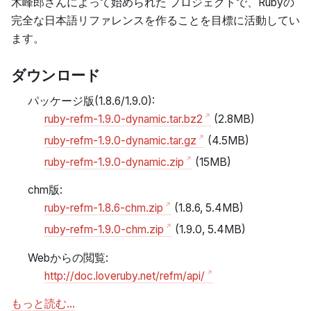
木峰郎さんによって始められた プロジェクトで、Rubyの
完全な日本語リファレンスを作ることを目標に活動してい
ます。
ダウンロード
パッケージ版(1.8.6/1.9.0):
ruby-refm-1.9.0-dynamic.tar.bz2
(2.8MB)
ruby-refm-1.9.0-dynamic.tar.gz
(4.5MB)
ruby-refm-1.9.0-dynamic.zip
(15MB)
chm版:
ruby-refm-1.8.6-chm.zip
(1.8.6, 5.4MB)
ruby-refm-1.9.0-chm.zip
(1.9.0, 5.4MB)
Webからの閲覧:
http://doc.loveruby.net/refm/api/
もっと読む…