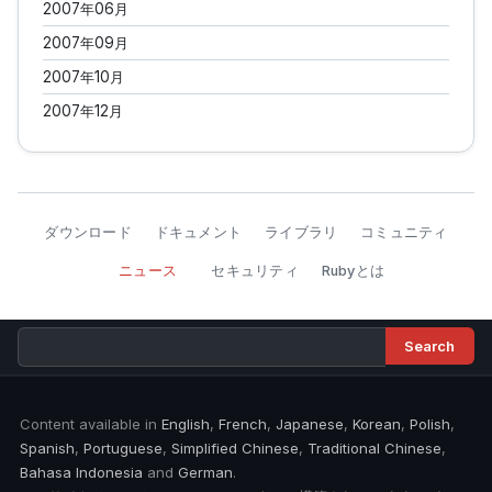
2007年06月
2007年09月
2007年10月
2007年12月
ダウンロード
ドキュメント
ライブラリ
コミュニティ
ニュース
セキュリティ
Rubyとは
Content available in
English
,
French
,
Japanese
,
Korean
,
Polish
,
Spanish
,
Portuguese
,
Simplified Chinese
,
Traditional Chinese
,
Bahasa Indonesia
and
German
.