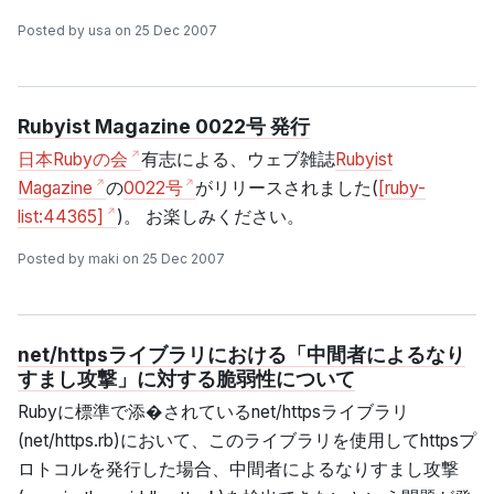
Posted by usa on 25 Dec 2007
Rubyist Magazine 0022号 発行
日本Rubyの会
有志による、ウェブ雑誌
Rubyist
Magazine
の
0022号
がリリースされました(
[ruby-
list:44365]
)。 お楽しみください。
Posted by maki on 25 Dec 2007
net/httpsライブラリにおける「中間者によるなり
すまし攻撃」に対する脆弱性について
Rubyに標準で添�されているnet/httpsライブラリ
(net/https.rb)において、このライブラリを使用してhttpsプ
ロトコルを発行した場合、中間者によるなりすまし攻撃