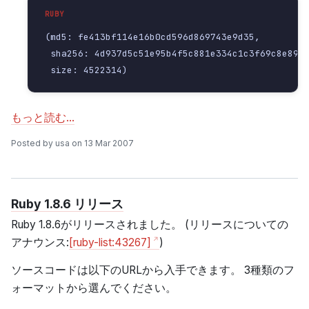
(md5: fe413bf114e16b0cd596d869743e9d35,

 sha256: 4d937d5c51e95b4f5c881e334c1c3f69c8e894d
 size: 4522314)
もっと読む…
Posted by usa on 13 Mar 2007
Ruby 1.8.6 リリース
Ruby 1.8.6がリリースされました。 (リリースについての
アナウンス:
[ruby-list:43267]
)
ソースコードは以下のURLから入手できます。 3種類のフ
ォーマットから選んでください。