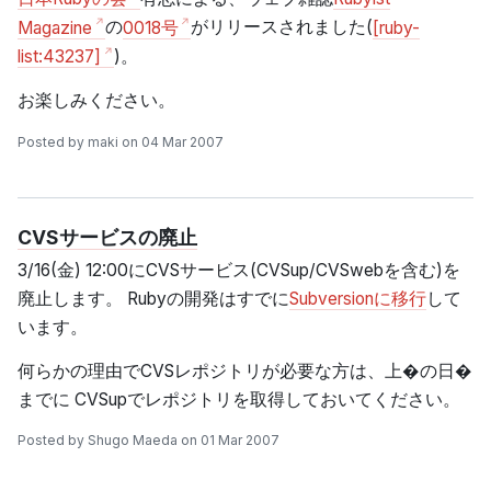
Magazine
の
0018号
がリリースされました(
[ruby-
list:43237]
)。
お楽しみください。
Posted by maki on 04 Mar 2007
CVSサービスの廃止
3/16(金) 12:00にCVSサービス(CVSup/CVSwebを含む)を
廃止します。 Rubyの開発はすでに
Subversionに移行
して
います。
何らかの理由でCVSレポジトリが必要な方は、上�の日�
までに CVSupでレポジトリを取得しておいてください。
Posted by Shugo Maeda on 01 Mar 2007