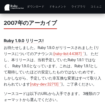
ダウンロード
ドキュメント
ライブラリ
コミュニテ
2007年のアーカイブ
Ruby 1.9.0 リリース!
お待たせしました。Ruby 1.9.0 がリリースされました (リ
リースについてのアナウンス:
[ruby-list:44387]
)。 ただ
し、本リリースは、当初予定していたRuby 1.9.1 ではな
く、 Ruby 1.9.0となっています。これは、Ruby 1.9.1とし
て期待していたほどの安定したものではないためです。
しかしながら、予定していた非互換な変更はすべて取り入
れられています
[ruby-dev:32713]
)。ご了承ください。
ソースコードは以下のURLから入手できます。 3種類のフ
ォーマットから選んでください。