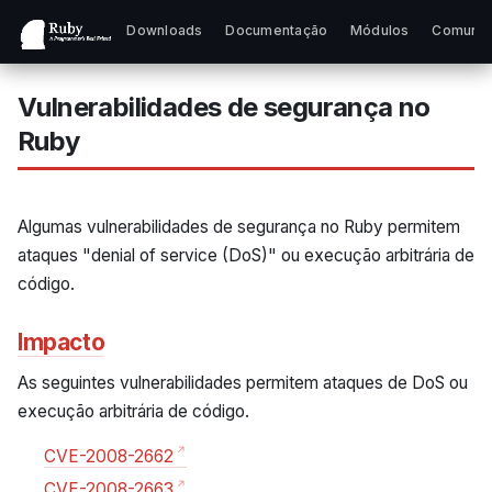
Downloads
Documentação
Módulos
Comuni
Vulnerabilidades de segurança no
Ruby
Algumas vulnerabilidades de segurança no Ruby permitem
ataques "denial of service (DoS)" ou execução arbitrária de
código.
Impacto
As seguintes vulnerabilidades permitem ataques de DoS ou
execução arbitrária de código.
CVE-2008-2662
CVE-2008-2663