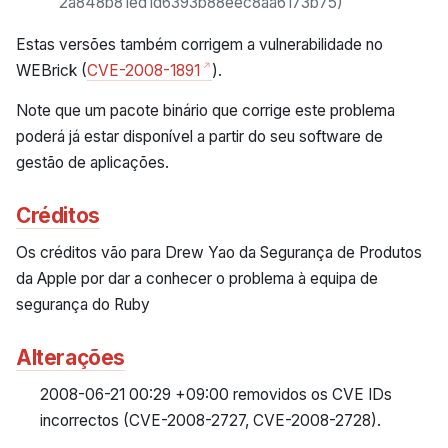
2a848b81ed1d6393b88eec8aa6173b75)
Estas versões também corrigem a vulnerabilidade no
WEBrick (
CVE-2008-1891
).
Note que um pacote binário que corrige este problema
poderá já estar disponível a partir do seu software de
gestão de aplicações.
Créditos
Os créditos vão para Drew Yao da Segurança de Produtos
da Apple por dar a conhecer o problema à equipa de
segurança do Ruby
Alterações
2008-06-21 00:29 +09:00 removidos os CVE IDs
incorrectos (CVE-2008-2727, CVE-2008-2728).