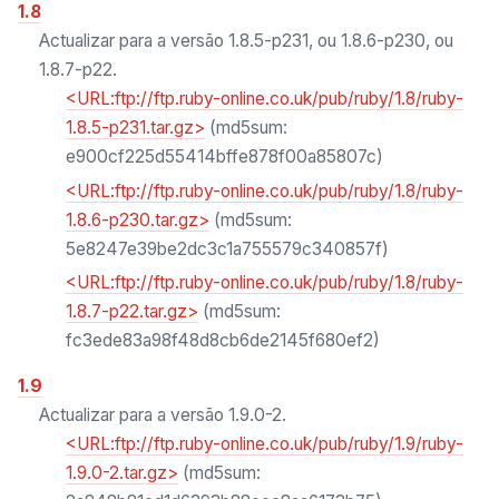
1.8
Actualizar para a versão 1.8.5-p231, ou 1.8.6-p230, ou
1.8.7-p22.
<URL:ftp://ftp.ruby-online.co.uk/pub/ruby/1.8/ruby-
1.8.5-p231.tar.gz>
(md5sum:
e900cf225d55414bffe878f00a85807c)
<URL:ftp://ftp.ruby-online.co.uk/pub/ruby/1.8/ruby-
1.8.6-p230.tar.gz>
(md5sum:
5e8247e39be2dc3c1a755579c340857f)
<URL:ftp://ftp.ruby-online.co.uk/pub/ruby/1.8/ruby-
1.8.7-p22.tar.gz>
(md5sum:
fc3ede83a98f48d8cb6de2145f680ef2)
1.9
Actualizar para a versão 1.9.0-2.
<URL:ftp://ftp.ruby-online.co.uk/pub/ruby/1.9/ruby-
1.9.0-2.tar.gz>
(md5sum: