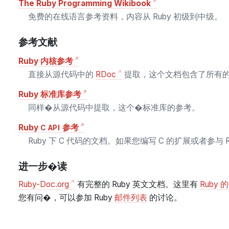
The Ruby Programming Wikibook
免费的在线语言参考资料，内容从 Ruby 初级到中级。
参考文献
Ruby 内核参考
直接从源代码中的
RDoc
提取，这个文档包含了所有的核心类和模
Ruby 标准库参考
同样�从源代码中提取，这个�标准库的参考。
Ruby
参考
C API
Ruby 下 C 代码的文档。如果您编写 C 的扩展或者参与
进一步�读
Ruby-Doc.org
有完整的 Ruby 英文文档。这里有
Ruby 
您有问�，可以参加 Ruby
邮件列表
的讨论。