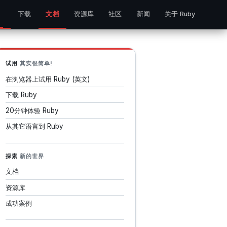
下载
文档
资源库
社区
新闻
关于 Ruby
试用
其实很简单!
在浏览器上试用 Ruby (英文)
下载 Ruby
20分钟体验 Ruby
从其它语言到 Ruby
探索
新的世界
文档
资源库
成功案例