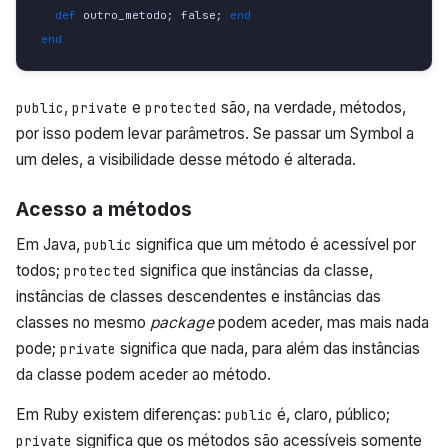
def 
outro_metodo
;
false
;
end
end
,
e
são, na verdade, métodos,
public
private
protected
por isso podem levar parâmetros. Se passar um Symbol a
um deles, a visibilidade desse método é alterada.
Acesso a métodos
Em Java,
significa que um método é acessível por
public
todos;
significa que instâncias da classe,
protected
instâncias de classes descendentes e instâncias das
classes no mesmo
package
podem aceder, mas mais nada
pode;
significa que nada, para além das instâncias
private
da classe podem aceder ao método.
Em Ruby existem diferenças:
é, claro, público;
public
significa que os métodos são acessíveis somente
private