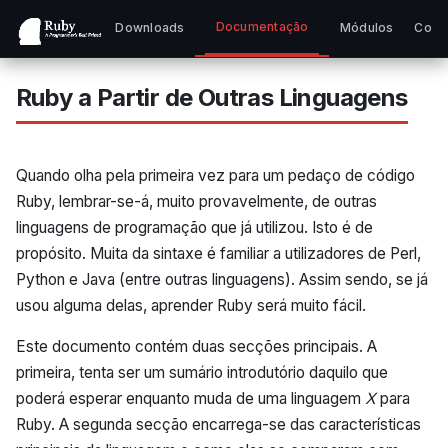
Documentação
Downloads
Módulos
Comu
Ruby a Partir de Outras Linguagens
Quando olha pela primeira vez para um pedaço de código
Ruby, lembrar-se-á, muito provavelmente, de outras
linguagens de programação que já utilizou. Isto é de
propósito. Muita da sintaxe é familiar a utilizadores de Perl,
Python e Java (entre outras linguagens). Assim sendo, se já
usou alguma delas, aprender Ruby será muito fácil.
Este documento contém duas secções principais. A
primeira, tenta ser um sumário introdutório daquilo que
poderá esperar enquanto muda de uma linguagem
X
para
Ruby. A segunda secção encarrega-se das características