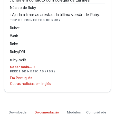
: Entra em contacto com colegas da tua área.
Núcleo de Ruby
: Ajuda a limar as arestas da última versão de Ruby.
TOP DE PROJECTOS DE RUBY
Rubot
Watir
Rake
Ruby/DBI
ruby-oci8
Saber mais…
FEEDS DE NOTICIAS (RSS)
Em Português
Outras notícias em Inglês
Downloads
Documentação
Módulos
Comunidade