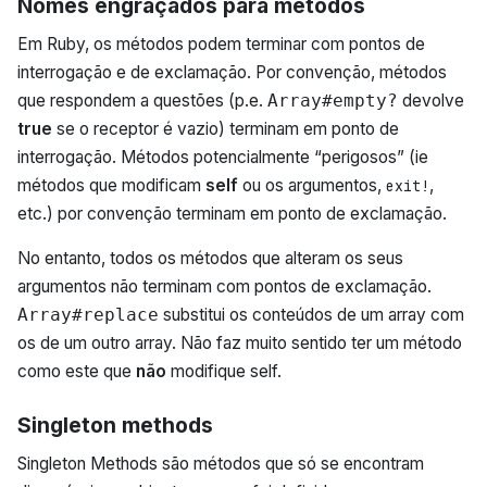
Nomes engraçados para métodos
Em Ruby, os métodos podem terminar com pontos de
interrogação e de exclamação. Por convenção, métodos
que respondem a questões (p.e.
devolve
Array#empty?
true
se o receptor é vazio) terminam em ponto de
interrogação. Métodos potencialmente “perigosos” (ie
métodos que modificam
self
ou os argumentos,
,
exit!
etc.) por convenção terminam em ponto de exclamação.
No entanto, todos os métodos que alteram os seus
argumentos não terminam com pontos de exclamação.
substitui os conteúdos de um array com
Array#replace
os de um outro array. Não faz muito sentido ter um método
como este que
não
modifique self.
Singleton methods
Singleton Methods são métodos que só se encontram