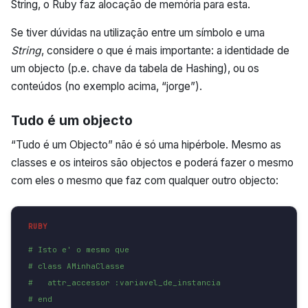
String, o Ruby faz alocação de memória para esta.
Se tiver dúvidas na utilização entre um símbolo e uma
String
, considere o que é mais importante: a identidade de
um objecto (p.e. chave da tabela de Hashing), ou os
conteúdos (no exemplo acima, “jorge”).
Tudo é um objecto
“Tudo é um Objecto” não é só uma hipérbole. Mesmo as
classes e os inteiros são objectos e poderá fazer o mesmo
com eles o mesmo que faz com qualquer outro objecto:
# Isto e' o mesmo que
# class AMinhaClasse
#   attr_accessor :variavel_de_instancia
# end