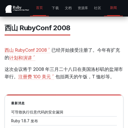
首页
新闻
下载
文档
资源库
社区
西山 RubyConf 2008
西山 RubyConf 2008
已经开始接受注册了。今年有扩充
的
计划和演讲
这次会议将于 2008 年三月二十八日在美国洛杉矶的盐湖市
举行。
注册费 100 美元
包括两天的午饭，T 恤杉等。
最新消息
可导致执行任意代码的安全漏洞
Ruby 1.8.7 发布