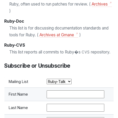
Ruby, often used to run patches for review. (
Archives
)
Ruby-Doc
This list is for discussing documentation standards and
tools for Ruby. (
Archives at Gmane
)
Ruby-CVS
This list reports all commits to Ruby�s
repository.
CVS
Subscribe or Unsubscribe
Mailing List
First Name
Last Name