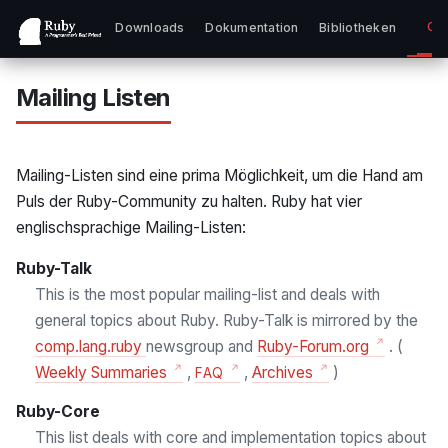
Co
Downloads
Dokumentation
Bibliotheken
Mailing Listen
Mailing-Listen sind eine prima Möglichkeit, um die Hand am
Puls der Ruby-Community zu halten. Ruby hat vier
englischsprachige Mailing-Listen:
Ruby-Talk
This is the most popular mailing-list and deals with
general topics about Ruby. Ruby-Talk is mirrored by the
comp.lang.ruby
newsgroup and
Ruby-Forum.org
. (
Weekly Summaries
,
,
Archives
)
FAQ
Ruby-Core
This list deals with core and implementation topics about