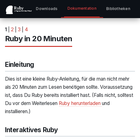
Dokumentation
Downloads
Bibliotheken
C
1
|
2
|
3
|
4
Ruby in 20 Minuten
Einleitung
Dies ist eine kleine Ruby-Anleitung, für die man nicht mehr
als 20 Minuten zum Lesen benötigen sollte. Voraussetzung
ist, dass Du Ruby bereits installiert hast. (Falls nicht, solltest
Du vor dem Weiterlesen
Ruby herunterladen
und
installieren.)
Interaktives Ruby