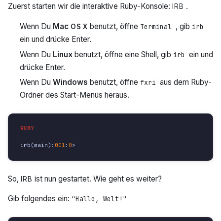
Zuerst starten wir die interaktive Ruby-Konsole:
.
IRB
Wenn Du
Mac
benutzt, öffne
, gib
OS X
Terminal
irb
ein und drücke Enter.
Wenn Du
Linux
benutzt, öffne eine Shell, gib
ein und
irb
drücke Enter.
Wenn Du
Windows
benutzt, öffne
aus dem Ruby-
fxri
Ordner des Start-Menüs heraus.
irb
(
main
):
001
:
0
>
So,
ist nun gestartet. Wie geht es weiter?
IRB
Gib folgendes ein:
"Hallo, Welt!"