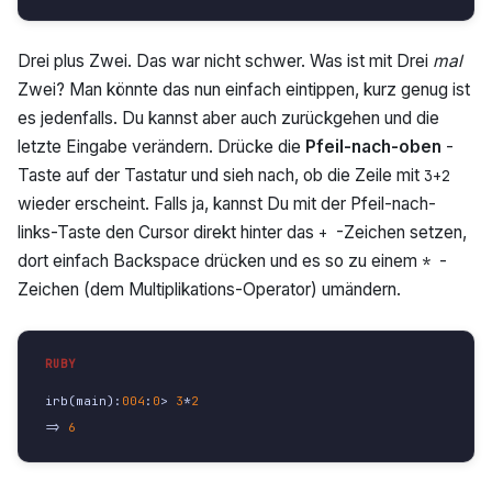
Drei plus Zwei. Das war nicht schwer. Was ist mit Drei
mal
Zwei? Man könnte das nun einfach eintippen, kurz genug ist
es jedenfalls. Du kannst aber auch zurückgehen und die
letzte Eingabe verändern. Drücke die
Pfeil-nach-oben
-
Taste auf der Tastatur und sieh nach, ob die Zeile mit
3+2
wieder erscheint. Falls ja, kannst Du mit der Pfeil-nach-
links-Taste den Cursor direkt hinter das
-Zeichen setzen,
+
dort einfach Backspace drücken und es so zu einem
-
*
Zeichen (dem Multiplikations-Operator) umändern.
irb
(
main
):
004
:
0
>
3
*
2
=>
6