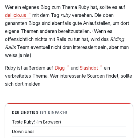
Wer ein eigenes Blog zum Thema Ruby hat, sollte es auf
del.icio.us
mit dem Tag
ruby
versehen. Die oben
genannten Blogs sind ebenfalls gute Anlaufstellen, um dort
eigene Themen anderen bereitzustellen. (Wenn es
offensichtlich nichts mit Rails zu tun hat, wird das
Riding
Rails
Team eventuell nicht dran interessiert sein, aber man
weiss ja nie).
Ruby ist außerdem auf
Digg
und
Slashdot
ein
verbreitetes Thema. Wer interessante Sourcen findet, sollte
sich dort melden.
DER EINSTIEG
IST EINFACH!
Teste Ruby! (im Browser)
Downloads