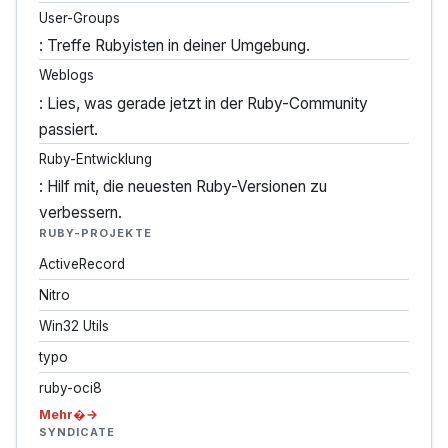
User-Groups
: Treffe Rubyisten in deiner Umgebung.
Weblogs
: Lies, was gerade jetzt in der Ruby-Community
passiert.
Ruby-Entwicklung
: Hilf mit, die neuesten Ruby-Versionen zu
verbessern.
RUBY-PROJEKTE
ActiveRecord
Nitro
Win32 Utils
typo
ruby-oci8
Mehr�
SYNDICATE