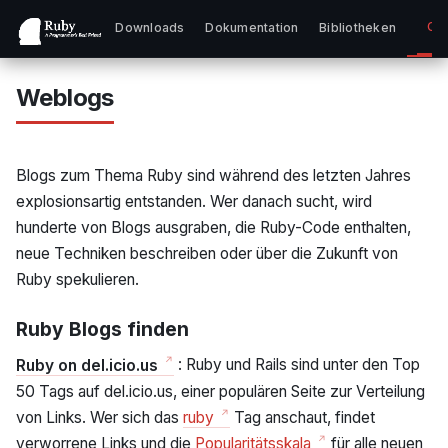
Co
Downloads
Dokumentation
Bibliotheken
Weblogs
Blogs zum Thema Ruby sind während des letzten Jahres
explosionsartig entstanden. Wer danach sucht, wird
hunderte von Blogs ausgraben, die Ruby-Code enthalten,
neue Techniken beschreiben oder über die Zukunft von
Ruby spekulieren.
Ruby Blogs finden
Ruby on del.icio.us
: Ruby und Rails sind unter den Top
50 Tags auf del.icio.us, einer populären Seite zur Verteilung
von Links. Wer sich das
ruby
Tag anschaut, findet
verworrene Links und die
Popularitätsskala
für alle neuen