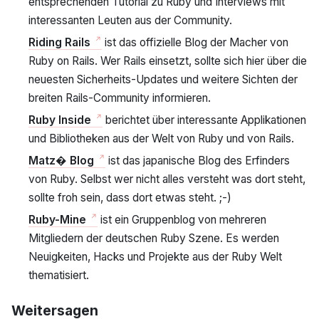
entsprechenden Tutorial zu Ruby und Interviews mit
interessanten Leuten aus der Community.
Riding Rails
ist das offizielle Blog der Macher von
Ruby on Rails. Wer Rails einsetzt, sollte sich hier über die
neuesten Sicherheits-Updates und weitere Sichten der
breiten Rails-Community informieren.
Ruby Inside
berichtet über interessante Applikationen
und Bibliotheken aus der Welt von Ruby und von Rails.
Matz� Blog
ist das japanische Blog des Erfinders
von Ruby. Selbst wer nicht alles versteht was dort steht,
sollte froh sein, dass dort etwas steht. ;-)
Ruby-Mine
ist ein Gruppenblog von mehreren
Mitgliedern der deutschen Ruby Szene. Es werden
Neuigkeiten, Hacks und Projekte aus der Ruby Welt
thematisiert.
Weitersagen