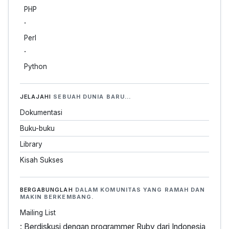
PHP
·
Perl
·
Python
JELAJAHI
SEBUAH DUNIA BARU…
Dokumentasi
Buku-buku
Library
Kisah Sukses
BERGABUNGLAH
DALAM KOMUNITAS YANG RAMAH DAN
MAKIN BERKEMBANG.
Mailing List
: Berdiskusi dengan programmer Ruby dari Indonesia