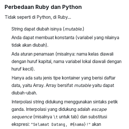
Perbedaan Ruby dan Python
Tidak seperti di Python, di Ruby…
String dapat diubah isinya (
mutable
.)
Anda dapat membuat konstanta (variabel yang nilainya
tidak akan diubah).
Ada aturan penamaan (misalnya: nama kelas diawali
dengan huruf kapital, nama variabel lokal diawali dengan
huruf kecil).
Hanya ada satu jenis tipe kontainer yang berisi daftar
data, yaitu Array. Array bersifat
mutable
yaitu dapat
diubah-ubah.
Interpolasi string didukung menggunakan sintaks petik
ganda. Interpolasi yang didukung adalah
escape
sequence
(misalnya
untuk tab) dan substitusi
\t
ekspresi:
akan
"Selamat Datang, #{nama}!"