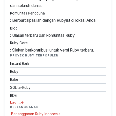
dan seluruh dunia.
Komunitas Pengguna
: Berpartisipasilah dengan
Rubyist
di lokasi Anda.
Blog
: Ulasan terbaru dari komunitas Ruby.
Ruby Core
: Silakan berkontribusi untuk versi Ruby terbaru.
PROYEK RUBY TERPOPULER
Instant Rails
Ruby
Rake
SQLite-Ruby
RDE
Lagi…
BERLANGGANAN
Berlangganan Ruby Indonesia