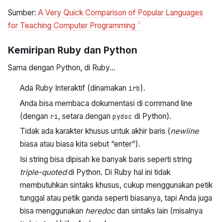
Sumber:
A Very Quick Comparison of Popular Languages
for Teaching Computer Programming
Kemiripan Ruby dan Python
Sama dengan Python, di Ruby…
Ada Ruby Interaktif (dinamakan
).
irb
Anda bisa membaca dokumentasi di command line
(dengan
, setara dengan
di Python).
ri
pydoc
Tidak ada karakter khusus untuk akhir baris (
newline
biasa atau biasa kita sebut “enter”).
Isi string bisa dipisah ke banyak baris seperti string
triple-quoted
di Python. Di Ruby hal ini tidak
membutuhkan sintaks khusus, cukup menggunakan petik
tunggal atau petik ganda seperti biasanya, tapi Anda juga
bisa menggunakan
heredoc
dan sintaks lain (misalnya