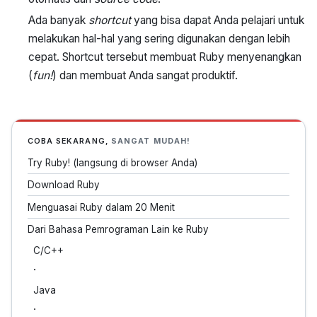
Ada banyak
shortcut
yang bisa dapat Anda pelajari untuk
melakukan hal-hal yang sering digunakan dengan lebih
cepat. Shortcut tersebut membuat Ruby menyenangkan
(
fun!
) dan membuat Anda sangat produktif.
COBA SEKARANG,
SANGAT MUDAH!
Try Ruby! (langsung di browser Anda)
Download Ruby
Menguasai Ruby dalam 20 Menit
Dari Bahasa Pemrograman Lain ke Ruby
C/C++
·
Java
·