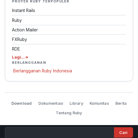
PROYEK RUBY TERPOPULER
Instant Rails
Ruby
Action Mailer
FXRuby
RDE
Lagi…
BERLANGGANAN
Berlangganan Ruby Indonesia
Download
Dokumentasi
Library
Komunitas
Berita
Tentang Ruby