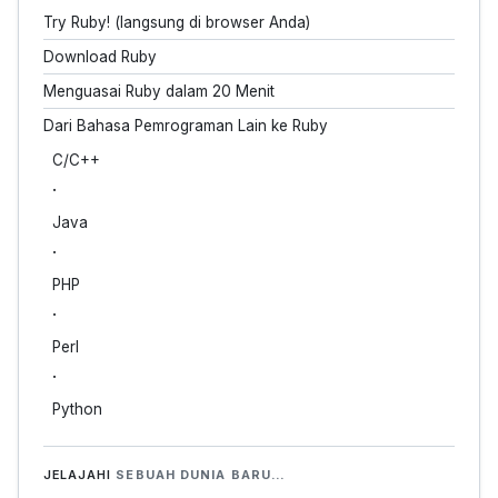
Try Ruby! (langsung di browser Anda)
Download Ruby
Menguasai Ruby dalam 20 Menit
Dari Bahasa Pemrograman Lain ke Ruby
C/C++
·
Java
·
PHP
·
Perl
·
Python
JELAJAHI
SEBUAH DUNIA BARU…