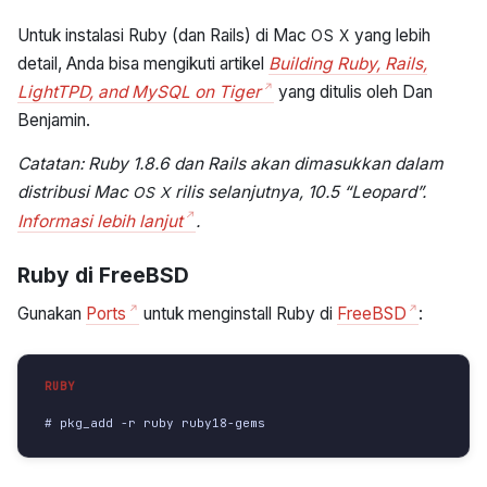
Untuk instalasi Ruby (dan Rails) di Mac
yang lebih
OS X
detail, Anda bisa mengikuti artikel
Building Ruby, Rails,
LightTPD, and MySQL on Tiger
yang ditulis oleh Dan
Benjamin.
Catatan: Ruby 1.8.6 dan Rails akan dimasukkan dalam
distribusi Mac
rilis selanjutnya, 10.5 “Leopard”.
OS X
Informasi lebih lanjut
.
Ruby di FreeBSD
Gunakan
Ports
untuk menginstall Ruby di
FreeBSD
:
# pkg_add -r ruby ruby18-gems