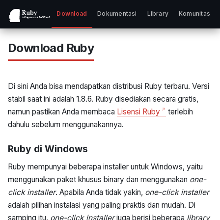
Download
Dokumentasi
Library
Komunitas
Download Ruby
Di sini Anda bisa mendapatkan distribusi Ruby terbaru. Versi
stabil saat ini adalah 1.8.6. Ruby disediakan secara gratis,
namun pastikan Anda membaca
Lisensi Ruby
terlebih
dahulu sebelum menggunakannya.
Ruby di Windows
Ruby mempunyai beberapa installer untuk Windows, yaitu
menggunakan paket khusus binary dan menggunakan
one-
click installer
. Apabila Anda tidak yakin,
one-click installer
adalah pilihan instalasi yang paling praktis dan mudah. Di
samping itu,
one-click installer
juga berisi beberapa
library