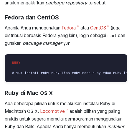
untuk mengaktifkan
package repository
tersebut.
Fedora dan CentOS
Apabila Anda menggunakan
Fedora
atau
CentOS
(juga
distribusi berbasis Fedora yang lain), login sebagai
dan
root
gunakan
package manager
:
yum
# yum install ruby ruby-libs ruby-mode ruby-rdoc ruby-irb 
Ruby di Mac
OS X
Ada beberapa pilihan untuk melakukan instalasi Ruby di
Macintosh
.
Locomotive
adalah pilihan yang paling
OS X
praktis untuk segera memulai pemrograman menggunakan
Ruby dan Rails. Apabila Anda hanya membutuhkan
installer