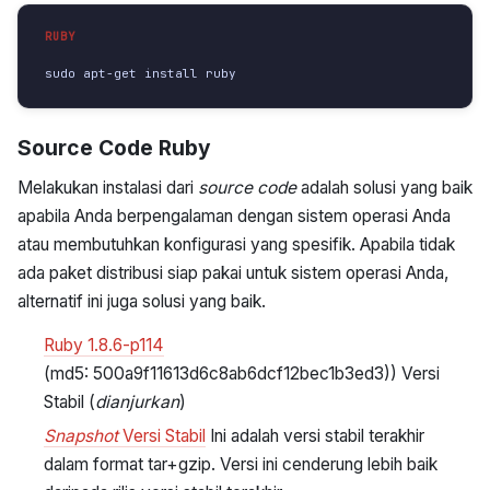
sudo apt-get install ruby
Source Code Ruby
Melakukan instalasi dari
source code
adalah solusi yang baik
apabila Anda berpengalaman dengan sistem operasi Anda
atau membutuhkan konfigurasi yang spesifik. Apabila tidak
ada paket distribusi siap pakai untuk sistem operasi Anda,
alternatif ini juga solusi yang baik.
Ruby 1.8.6-p114
(md5: 500a9f11613d6c8ab6dcf12bec1b3ed3)) Versi
Stabil (
dianjurkan
)
Snapshot
Versi Stabil
Ini adalah versi stabil terakhir
dalam format tar+gzip. Versi ini cenderung lebih baik