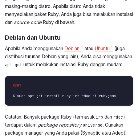
masing-masing distro. Apabila distro Anda tidak
menyediakan paket Ruby, Anda juga bisa melakukan instalasi
dari
source code
Ruby di bawah.
Debian dan Ubuntu
Apabila Anda menggunakan
Debian
atau
Ubuntu
(juga
distribusi turunan Debian yang lain), Anda bisa menggunakan
untuk melakukan instalasi Ruby dengan mudah:
apt-get
% sudo apt-get install ruby irb rdoc ri rubygems
Catatan: Banyak package Ruby (termasuk
dan
)
irb
rdoc
terdapat dalam
package repository
. Gunakan
universe
package manager yang Anda pakai (Synaptic atau Adept)