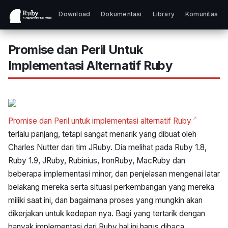
Download
Dokumentasi
Library
Komunitas
Promise dan Peril Untuk
Implementasi Alternatif Ruby
Promise dan Peril untuk implementasi alternatif Ruby
terlalu panjang, tetapi sangat menarik yang dibuat oleh
Charles Nutter dari tim JRuby. Dia melihat pada Ruby 1.8,
Ruby 1.9, JRuby, Rubinius, IronRuby, MacRuby dan
beberapa implementasi minor, dan penjelasan mengenai latar
belakang mereka serta situasi perkembangan yang mereka
miliki saat ini, dan bagaimana proses yang mungkin akan
dikerjakan untuk kedepan nya. Bagi yang tertarik dengan
banyak implementasi dari Ruby hal ini harus dibaca.