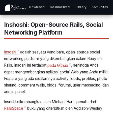
Download
Dokumentasi
Library
Komunitas
Inshoshi: Open-Source Rails, Social
Networking Platform
Insoshi
adalah sesuatu yang baru, open-source social
networking platform yang dikembangkan dalam Ruby on
Rails. Insoshi ini terdapat
pada Github
, sehingga Anda
dapat mengembangkan aplikasi social Web yang Anda miliki.
Feature yang ada didalamnya activity feeds, profiles, photo
sharing, comment walls, blogs, forums, user messaging, dan
admin panel.
Insoshi dikembangkan oleh Michael Hartl, penulis dari
RailsSpace
buku yang diterbitkan oleh Addison-Wesley