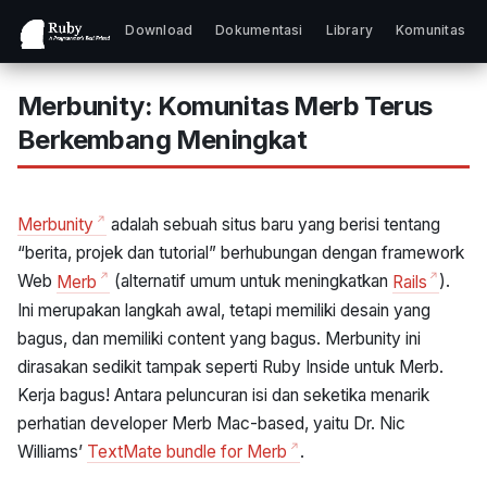
Download
Dokumentasi
Library
Komunitas
Merbunity: Komunitas Merb Terus
Berkembang Meningkat
Merbunity
adalah sebuah situs baru yang berisi tentang
“berita, projek dan tutorial” berhubungan dengan framework
Web
Merb
(alternatif umum untuk meningkatkan
Rails
).
Ini merupakan langkah awal, tetapi memiliki desain yang
bagus, dan memiliki content yang bagus. Merbunity ini
dirasakan sedikit tampak seperti Ruby Inside untuk Merb.
Kerja bagus! Antara peluncuran isi dan seketika menarik
perhatian developer Merb Mac-based, yaitu Dr. Nic
Williams’
TextMate bundle for Merb
.