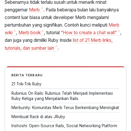
Sebenarnya tidak terlalu susah untuk menarik minat
penggemar
Merb
. Pada beberapa bulan lalu banyaknya
content luar biasa untuk developer Merb mengalami
pertumbuhan yang signifikan. Contoh kunci meliputi
Merb
wiki
,
Merb book
, tutorial
“How to create a chat wall”
,
dan juga yang dimiliki Ruby Inside
list of 21 Merb links,
tutorials, dan sumber lain
.
BERITA TERBARU
21 Trik-Trik Ruby
Rubinius On Rails: Rubinius Telah Menjadi Implementasi
Ruby Ketiga yang Menjalankan Rails
Merbunity: Komunitas Merb Terus Berkembang Meningkat
Membuat Rack di atas JRuby
Inshoshi: Open-Source Rails, Social Networking Platform