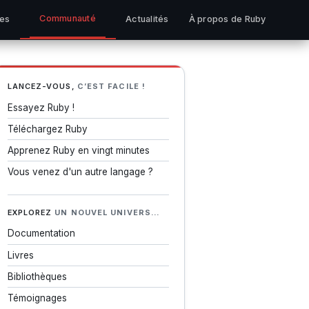
Communauté
ues
Actualités
À propos de Ruby
LANCEZ-VOUS,
C’EST FACILE !
Essayez Ruby !
Téléchargez Ruby
Apprenez Ruby en vingt minutes
Vous venez d'un autre langage ?
EXPLOREZ
UN NOUVEL UNIVERS…
Documentation
Livres
Bibliothèques
Témoignages