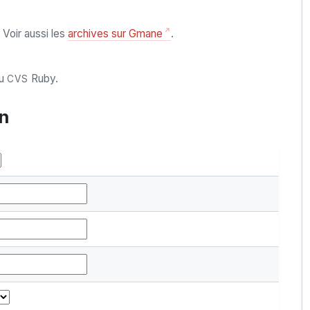
 Voir aussi les
archives sur Gmane
.
u
Ruby.
CVS
on