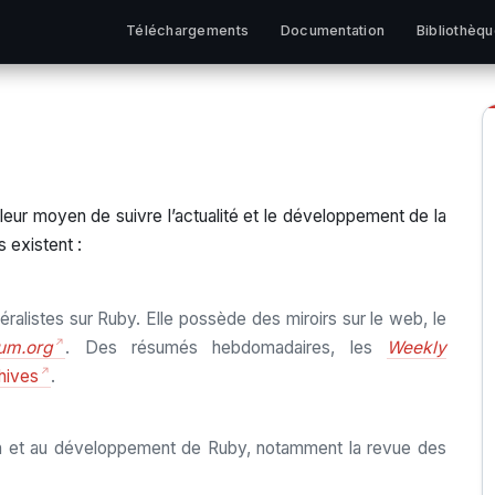
Téléchargements
Documentation
Bibliothèq
lleur moyen de suivre l’actualité et le développement de la
 existent :
néralistes sur Ruby. Elle possède des miroirs sur le web, le
um.org
. Des résumés hebdomadaires, les
Weekly
hives
.
ation et au développement de Ruby, notamment la revue des