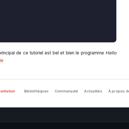
principal de ce tutoriel est bel et bien le programme
Hello
ie
entation
Bibliothèques
Communauté
Actualités
À propos d