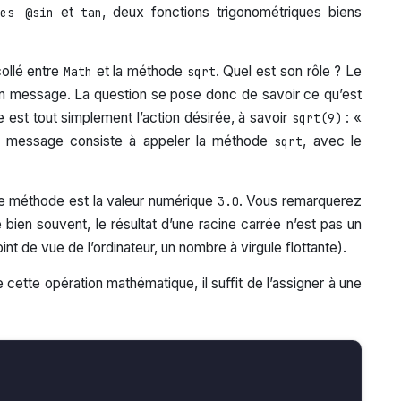
et
, deux fonctions trigonométriques biens
es @sin
tan
collé entre
et la méthode
. Quel est son rôle ? Le
Math
sqrt
un message. La question se pose donc de savoir ce qu’est
est tout simplement l’action désirée, à savoir
: «
sqrt(9)
 ce message consiste à appeler la méthode
, avec le
sqrt
 de méthode est la valeur numérique
. Vous remarquerez
3.0
 bien souvent, le résultat d’une racine carrée n’est pas un
nt de vue de l’ordinateur, un nombre à virgule flottante).
 cette opération mathématique, il suffit de l’assigner à une