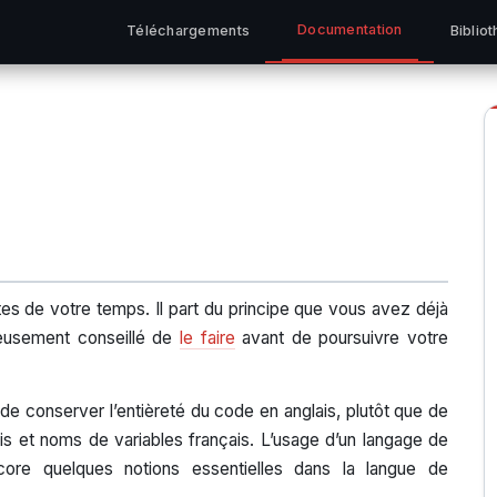
Documentation
Téléchargements
Biblio
tes de votre temps. Il part du principe que vous avez déjà
ureusement conseillé de
le faire
avant de poursuivre votre
nt de conserver l’entièreté du code en anglais, plutôt que de
s et noms de variables français. L’usage d’un langage de
ncore quelques notions essentielles dans la langue de