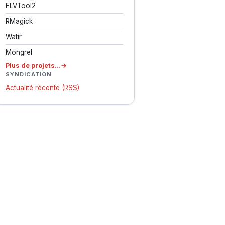
FLVTool2
RMagick
Watir
Mongrel
Plus de projets…
SYNDICATION
Actualité récente (RSS)