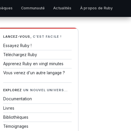
thèques
Communauté
Actualités
À propos de Ruby
LANCEZ-VOUS,
C’EST FACILE !
Essayez Ruby !
Téléchargez Ruby
Apprenez Ruby en vingt minutes
Vous venez d'un autre langage ?
EXPLOREZ
UN NOUVEL UNIVERS…
Documentation
Livres
Bibliothèques
Témoignages