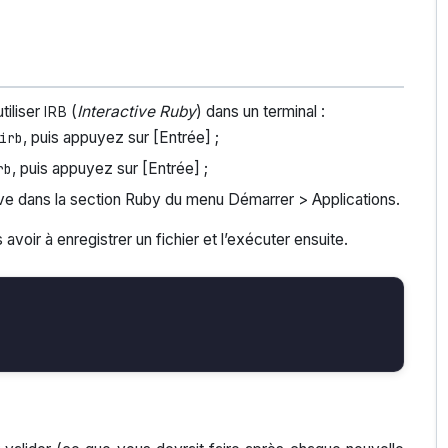
tiliser
(
Interactive Ruby
) dans un terminal :
IRB
, puis appuyez sur [Entrée] ;
irb
, puis appuyez sur [Entrée] ;
rb
ve dans la section Ruby du menu Démarrer > Applications.
s avoir à enregistrer un fichier et l’exécuter ensuite.