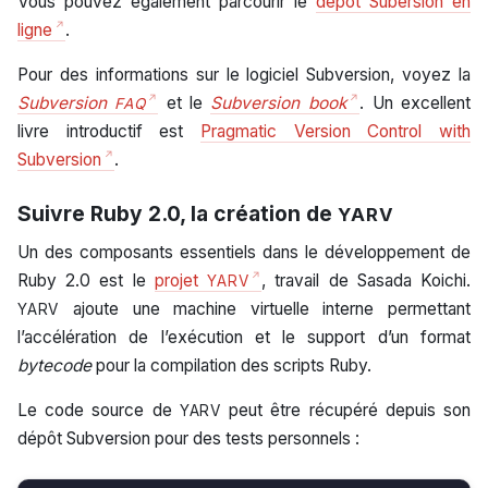
Vous pouvez également parcourir le
dépôt Subersion en
ligne
.
Pour des informations sur le logiciel Subversion, voyez la
Subversion
et le
Subversion book
. Un excellent
FAQ
livre introductif est
Pragmatic Version Control with
Subversion
.
Suivre Ruby 2.0, la création de
YARV
Un des composants essentiels dans le développement de
Ruby 2.0 est le
projet
, travail de Sasada Koichi.
YARV
ajoute une machine virtuelle interne permettant
YARV
l’accélération de l’exécution et le support d’un format
bytecode
pour la compilation des scripts Ruby.
Le code source de
peut être récupéré depuis son
YARV
dépôt Subversion pour des tests personnels :