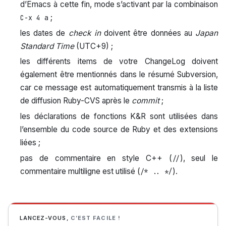
d’Emacs à cette fin, mode s’activant par la combinaison
;
C-x 4 a
les dates de
check in
doivent être données au
Japan
Standard Time
(UTC+9) ;
les différents items de votre ChangeLog doivent
également être mentionnés dans le résumé Subversion,
car ce message est automatiquement transmis à la liste
de diffusion Ruby-CVS après le
commit
;
les déclarations de fonctions K&R sont utilisées dans
l’ensemble du code source de Ruby et des extensions
liées ;
pas de commentaire en style C++ (
), seul le
//
commentaire multiligne est utilisé (
).
/* .. */
LANCEZ-VOUS,
C’EST FACILE !